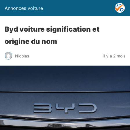
Annonces voiture
Byd voiture signification et
origine du nom
Nicolas
il y a 2 mois