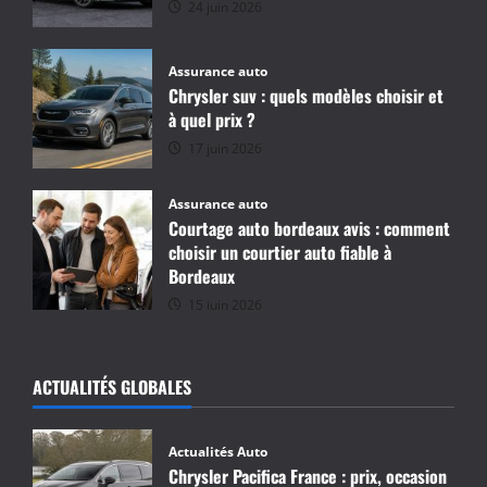
24 juin 2026
Assurance auto
Chrysler suv : quels modèles choisir et
à quel prix ?
17 juin 2026
Assurance auto
Courtage auto bordeaux avis : comment
choisir un courtier auto fiable à
Bordeaux
15 juin 2026
ACTUALITÉS GLOBALES
Actualités Auto
Chrysler Pacifica France : prix, occasion