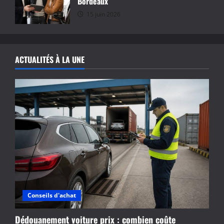
Bordeaux
15 juin 2026
ACTUALITÉS À LA UNE
Conseils d'achat
Dédouanement voiture prix : combien coûte