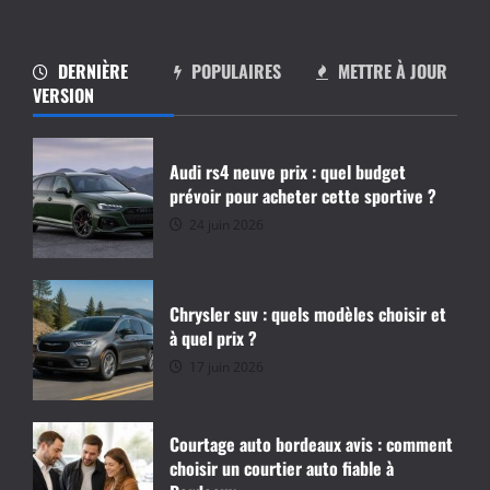
DERNIÈRE
POPULAIRES
METTRE À JOUR
VERSION
Audi rs4 neuve prix : quel budget
prévoir pour acheter cette sportive ?
24 juin 2026
Chrysler suv : quels modèles choisir et
à quel prix ?
17 juin 2026
Courtage auto bordeaux avis : comment
choisir un courtier auto fiable à