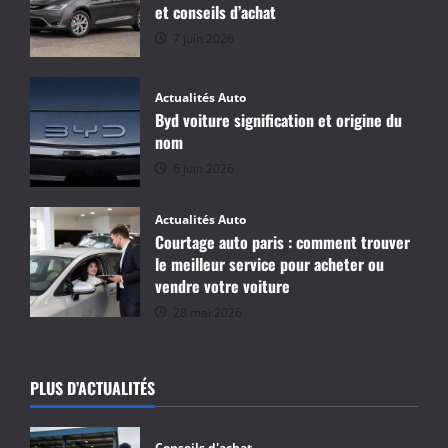
et conseils d’achat
7 juin 2026
Actualités Auto
Byd voiture signification et origine du
nom
6 juin 2026
Actualités Auto
Courtage auto paris : comment trouver
le meilleur service pour acheter ou
vendre votre voiture
28 mai 2026
PLUS D’ACTUALITÉS
Conseils d'achat