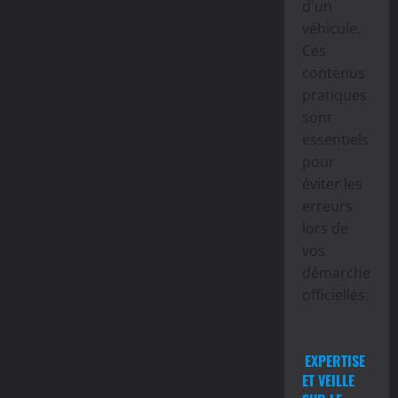
d'un
véhicule.
Ces
contenus
pratiques
sont
essentiels
pour
éviter les
erreurs
lors de
vos
démarches
officielles.
EXPERTISE
ET VEILLE