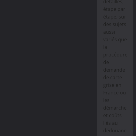
détaillés,
étape par
étape, sur
des sujets
aussi
variés que
la
procédure
de
demande
de carte
grise en
France ou
les
démarches
et coûts
liés au
dédouanemen