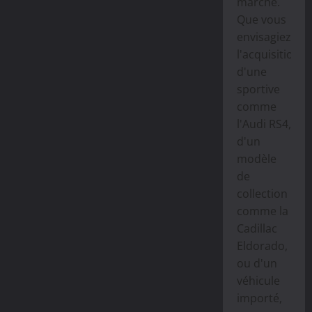
marché.
Que vous
envisagiez
l'acquisition
d'une
sportive
comme
l'Audi RS4,
d'un
modèle
de
collection
comme la
Cadillac
Eldorado,
ou d'un
véhicule
importé,