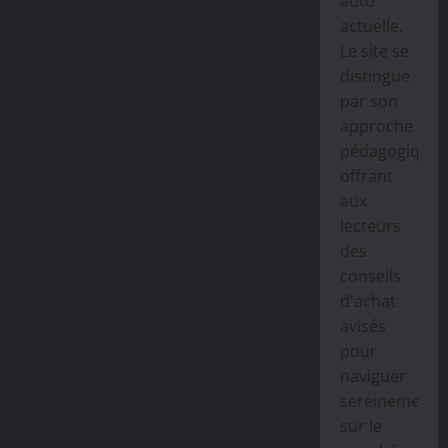
auto
actuelle.
Le site se
distingue
par son
approche
pédagogique,
offrant
aux
lecteurs
des
conseils
d'achat
avisés
pour
naviguer
sereinement
sur le