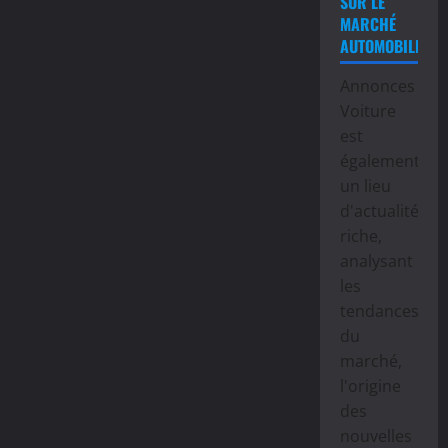
SUR LE
MARCHÉ
AUTOMOBILE
Annonces
Voiture
est
également
un lieu
d'actualité
riche,
analysant
les
tendances
du
marché,
l'origine
des
nouvelles