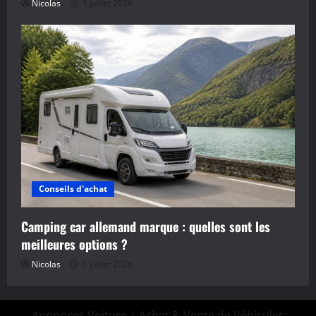
Nicolas
1 juillet 2026
Conseils d'achat
Camping car allemand marque : quelles sont les
meilleures options ?
Nicolas
1 juillet 2026
Annonces Voiture | Achat & Vente de Véhicules