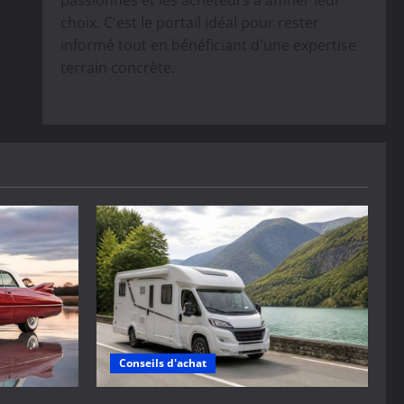
passionnés et les acheteurs à affiner leur
choix. C'est le portail idéal pour rester
informé tout en bénéficiant d'une expertise
terrain concrète.
Conseils d'achat