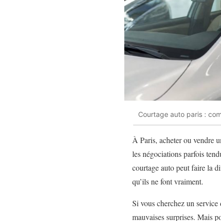
Courtage auto paris : com
À Paris, acheter ou vendre un
les négociations parfois tend
courtage auto peut faire la d
qu’ils ne font vraiment.
Si vous cherchez un service
mauvaises surprises. Mais pou