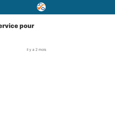
ervice pour
il y a 2 mois