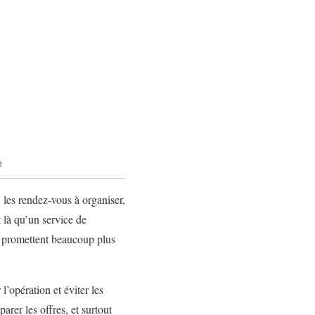
e
, les rendez-vous à organiser,
 là qu’un service de
ns promettent beaucoup plus
 l’opération et éviter les
rer les offres, et surtout