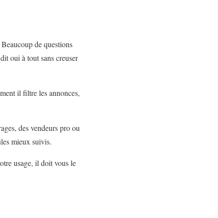
s. Beaucoup de questions
it oui à tout sans creuser
ent il filtre les annonces,
arages, des vendeurs pro ou
ules mieux suivis.
tre usage, il doit vous le