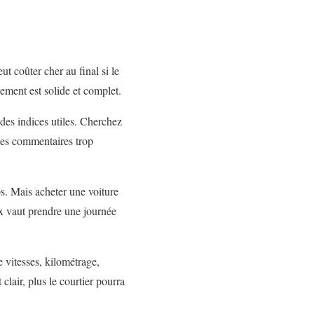
t coûter cher au final si le
nement est solide et complet.
 des indices utiles. Cherchez
 Les commentaires trop
ps. Mais acheter une voiture
ux vaut prendre une journée
 vitesses, kilométrage,
lair, plus le courtier pourra