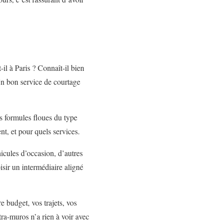
il à Paris ? Connaît-il bien
 Un bon service de courtage
es formules floues du type
t, et pour quels services.
hicules d’occasion, d’autres
isir un intermédiaire aligné
 budget, vos trajets, vos
tra-muros n’a rien à voir avec