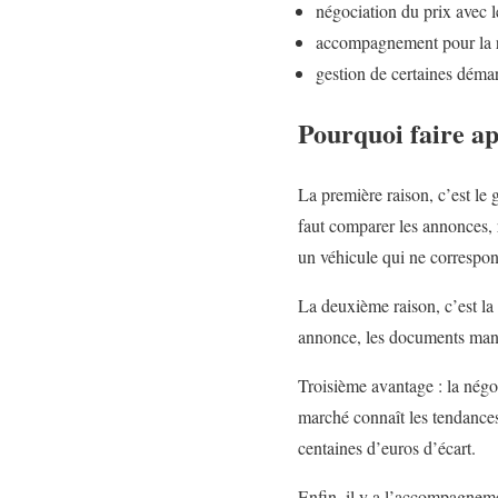
négociation du prix avec l
accompagnement pour la re
gestion de certaines démar
Pourquoi faire ap
La première raison, c’est le
faut comparer les annonces, r
un véhicule qui ne correspond
La deuxième raison, c’est la 
annonce, les documents manqu
Troisième avantage : la négo
marché connaît les tendances.
centaines d’euros d’écart.
Enfin, il y a l’accompagnemen