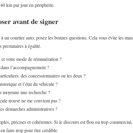
40 km par jour en périphérie.
oser avant de signer
 à un courtier auto, posez les bonnes questions. Cela vous évite les mau
prestataires à égalité.
s et votre mode de rémunération ?
us dans l’accompagnement ?
articuliers, des concessionnaires ou les deux ?
storique et l’état du véhicule ?
n moyenne une recherche ?
hicule trouvé ne me convient pas ?
les démarches administratives ?
mples, précises et cohérentes. Si le discours est flou ou trop commercia
en faire trop pour être crédible.