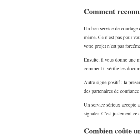
Comment reconnaî
Un bon service de courtage a
même. Ce n’est pas pour vous 
votre projet n’est pas forcéme
Ensuite, il vous donne une m
comment il vérifie les docume
Autre signe positif : la prés
des partenaires de confiance 
Un service sérieux accepte au
signaler. C’est justement c
Combien coûte un