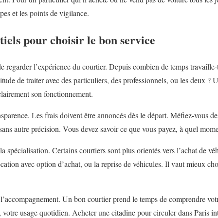
pes et les points de vigilance.
tiels pour choisir le bon service
de regarder l’expérience du courtier. Depuis combien de temps travaille-t-
bitude de traiter avec des particuliers, des professionnels, ou les deux ?
clairement son fonctionnement.
transparence. Les frais doivent être annoncés dès le départ. Méfiez-vous d
ans autre précision. Vous devez savoir ce que vous payez, à quel momen
la spécialisation. Certains courtiers sont plus orientés vers l’achat de vé
location avec option d’achat, ou la reprise de véhicules. Il vaut mieux cho
e l’accompagnement. Un bon courtier prend le temps de comprendre votre
 votre usage quotidien. Acheter une citadine pour circuler dans Paris in