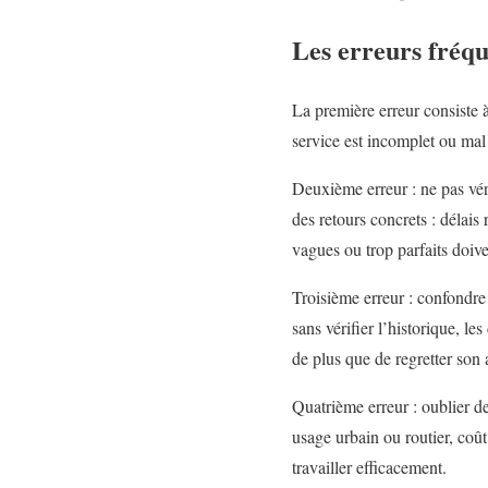
Les erreurs fréqu
La première erreur consiste à
service est incomplet ou mal 
Deuxième erreur : ne pas véri
des retours concrets : délais
vagues ou trop parfaits doiv
Troisième erreur : confondre 
sans vérifier l’historique, l
de plus que de regretter son 
Quatrième erreur : oublier d
usage urbain ou routier, coût
travailler efficacement.