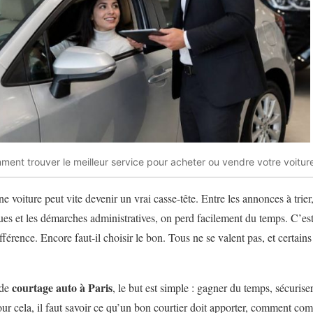
ment trouver le meilleur service pour acheter ou vendre votre voitur
e voiture peut vite devenir un vrai casse-tête. Entre les annonces à trier
ues et les démarches administratives, on perd facilement du temps. C’est
ifférence. Encore faut-il choisir le bon. Tous ne se valent pas, et certai
courtage auto à Paris
 de
, le but est simple : gagner du temps, sécuriser
r cela, il faut savoir ce qu’un bon courtier doit apporter, comment compa