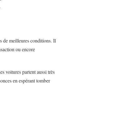
.
s de meilleures conditions. Il
ansaction ou encore
s voitures partent aussi très
annonces en espérant tomber