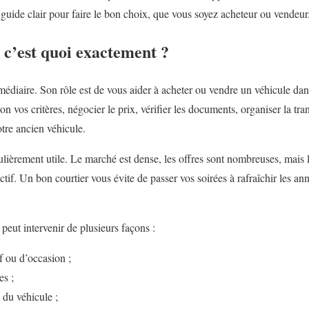
 guide clair pour faire le bon choix, que vous soyez acheteur ou vendeur
 c’est quoi exactement ?
médiaire. Son rôle est de vous aider à acheter ou vendre un véhicule dan
on vos critères, négocier le prix, vérifier les documents, organiser la tr
tre ancien véhicule.
culièrement utile. Le marché est dense, les offres sont nombreuses, mais le
réactif. Un bon courtier vous évite de passer vos soirées à rafraîchir les 
 peut intervenir de plusieurs façons :
f ou d’occasion ;
es ;
e du véhicule ;