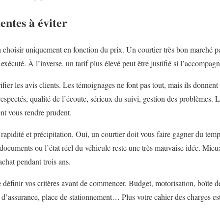
entes à éviter
 choisir uniquement en fonction du prix. Un courtier très bon marché peu
exécuté. À l’inverse, un tarif plus élevé peut être justifié si l’accompag
fier les avis clients. Les témoignages ne font pas tout, mais ils donnent
 respectés, qualité de l’écoute, sérieux du suivi, gestion des problèmes.
ent vous rendre prudent.
rapidité et précipitation. Oui, un courtier doit vous faire gagner du tem
es documents ou l’état réel du véhicule reste une très mauvaise idée. Mie
achat pendant trois ans.
e définir vos critères avant de commencer. Budget, motorisation, boîte de
 d’assurance, place de stationnement… Plus votre cahier des charges est c